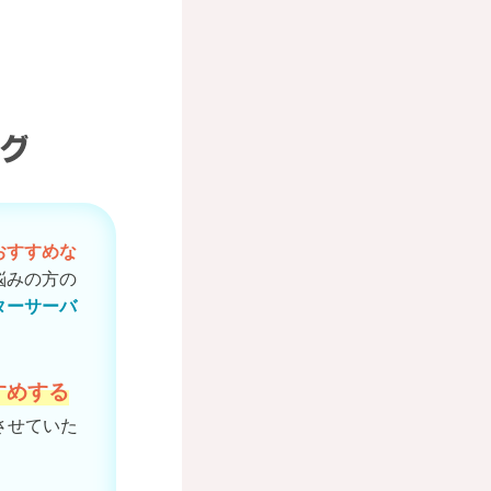
おすすめな
悩みの方の
ターサーバ
すめする
させていた