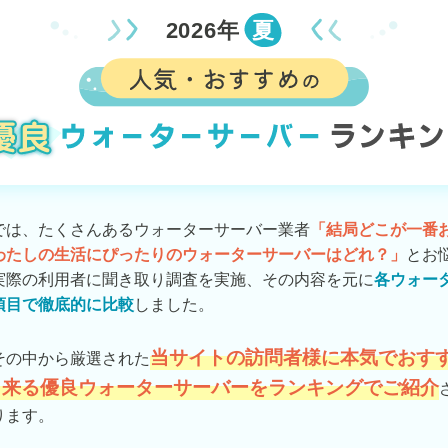
2026年
夏
では、たくさんあるウォーターサーバー業者
「結局どこが一番
わたしの生活にぴったりのウォーターサーバーはどれ？」
とお
実際の利用者に聞き取り調査を実施、その内容を元に
各ウォー
項目で徹底的に比較
しました。
当サイトの訪問者様に本気でおす
その中から厳選された
出来る優良ウォーターサーバーをランキングでご紹介
ります。