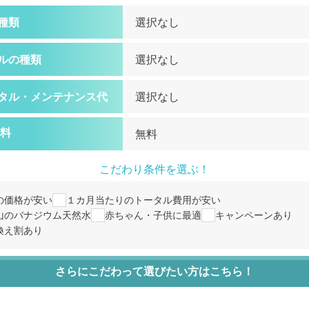
種類
ルの種類
タル・
メンテナンス代
料
こだわり条件を選ぶ！
の価格が安い
１カ月当たりのトータル費用が安い
山のバナジウム天然水
赤ちゃん・子供に最適
キャンペーンあり
換え割あり
さらにこだわって選びたい方はこちら！