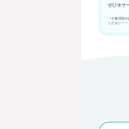
ぜひ水サ
（※各項目の
ください＾＾