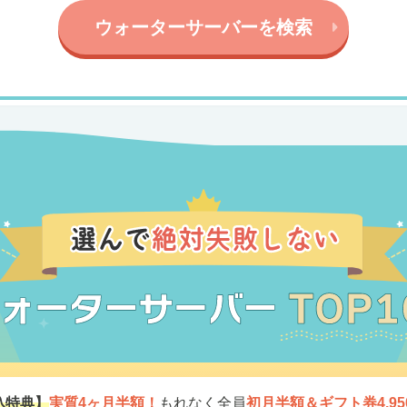
ウォーターサーバーを検索
込特典】
実質4ヶ月半額！
もれなく全員
初月半額＆ギフト券4,95