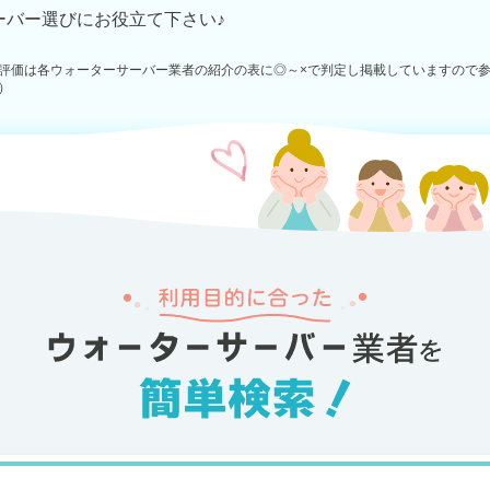
ーバー選びにお役立て下さい♪
評価は各ウォーターサーバー業者の紹介の表に◎～×で判定し掲載していますので
）