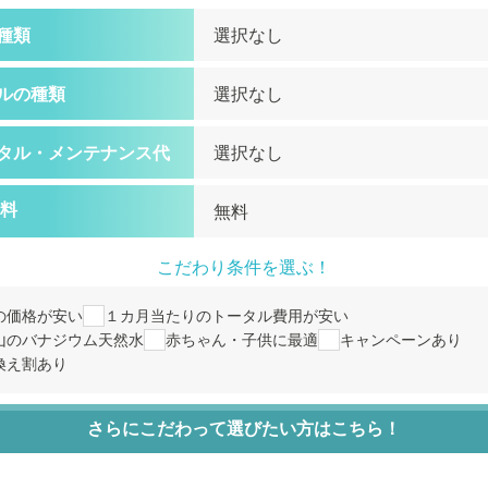
種類
ルの種類
タル・
メンテナンス代
料
こだわり条件を選ぶ！
の価格が安い
１カ月当たりのトータル費用が安い
山のバナジウム天然水
赤ちゃん・子供に最適
キャンペーンあり
換え割あり
さらにこだわって選びたい方はこちら！