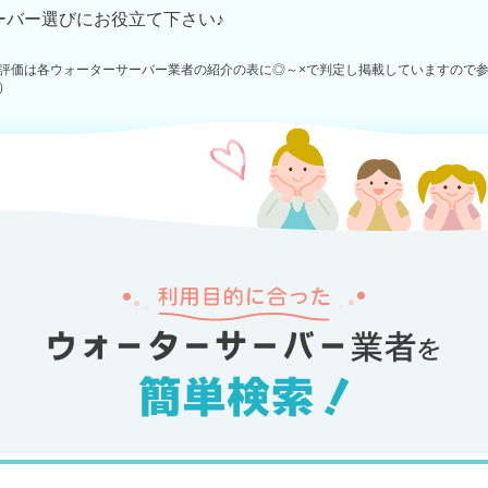
ーバー選びにお役立て下さい♪
評価は各ウォーターサーバー業者の紹介の表に◎～×で判定し掲載していますので
）