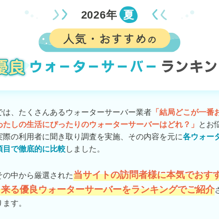
2026年
夏
では、たくさんあるウォーターサーバー業者
「結局どこが一番
わたしの生活にぴったりのウォーターサーバーはどれ？」
とお
実際の利用者に聞き取り調査を実施、その内容を元に
各ウォー
項目で徹底的に比較
しました。
当サイトの訪問者様に本気でおす
その中から厳選された
出来る優良ウォーターサーバーをランキングでご紹介
ります。