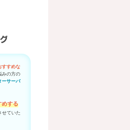
おすすめな
悩みの方の
ターサーバ
すめする
させていた