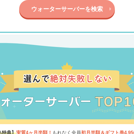
ウォーターサーバーを検索
込特典】
実質4ヶ月半額！
もれなく全員
初月半額＆ギフト券4,95