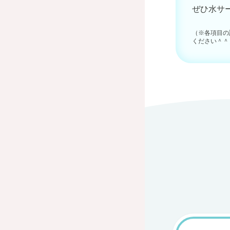
ぜひ水サ
（※各項目の
ください＾＾